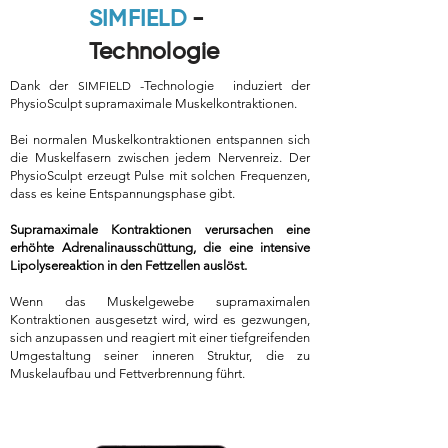
SIMFIELD
-
Technologie
Dank der
SIMFIELD
-Technologie induziert der
PhysioSculpt supramaximale Muskelkontraktionen.
Bei normalen Muskelkontraktionen entspannen sich
die Muskelfasern zwischen jedem Nervenreiz. Der
PhysioSculpt erzeugt Pulse mit solchen Frequenzen,
dass es keine Entspannungsphase gibt.
Supramaximale Kontraktionen verursachen eine
erhöhte Adrenalinausschüttung, die eine intensive
Lipolysereaktion in den Fettzellen auslöst.
Wenn das Muskelgewebe supramaximalen
Kontraktionen ausgesetzt wird, wird es gezwungen,
sich anzupassen und reagiert mit einer tiefgreifenden
Umgestaltung seiner inneren Struktur, die zu
Muskelaufbau und Fettverbrennung führt.