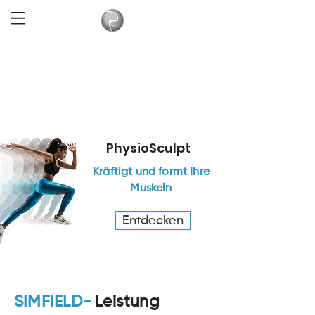
PhysioSculpt
Kräftigt und formt Ihre
Muskeln
Entdecken
SIMFIELD-
Leistung