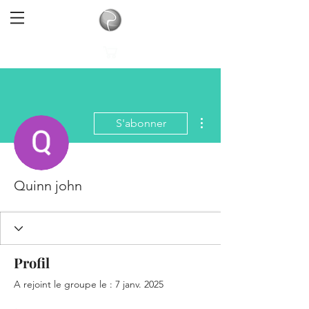
Plus d'actions
S'abonner
Quinn john
Profil
A rejoint le groupe le : 7 janv. 2025